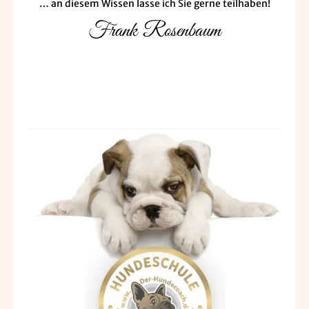
… an diesem Wissen lasse ich Sie gerne teilhaben!
Frank Rosenbaum