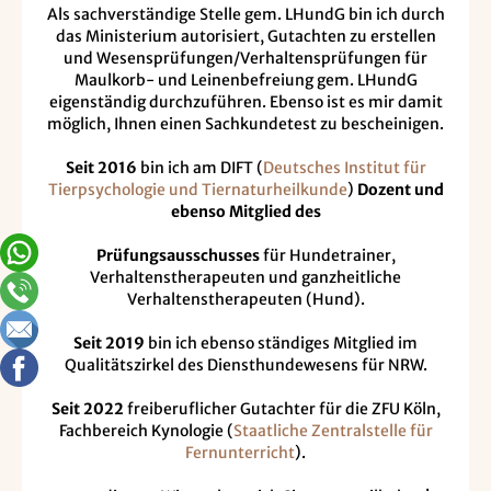
Als sachverständige Stelle gem. LHundG bin ich durch
das Ministerium autorisiert, Gutachten zu erstellen
und Wesensprüfungen/Verhaltensprüfungen für
Maulkorb- und Leinenbefreiung gem. LHundG
eigenständig durchzuführen. Ebenso ist es mir damit
möglich, Ihnen einen Sachkundetest zu bescheinigen.
Seit 2016
bin ich am DIFT (
Deutsches Institut für
Tierpsychologie und Tiernaturheilkunde
)
Dozent und
ebenso Mitglied des
Prüfungsausschusses
für Hundetrainer,
Verhaltenstherapeuten und ganzheitliche
Verhaltenstherapeuten (Hund).
Seit 2019
bin ich ebenso ständiges Mitglied im
Qualitätszirkel des Diensthundewesens für NRW.
Seit 2022
freiberuflicher Gutachter für die ZFU Köln,
Fachbereich Kynologie (
Staatliche Zentralstelle für
Fernunterricht
).